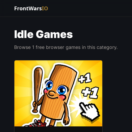
FrontWars
IO
Idle Games
Browse 1 free browser games in this category.