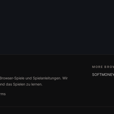
MORE BRO
SOFTMONEY
 Browser-Spiele und Spielanleitungen. Wir
und das Spielen zu lernen.
rms