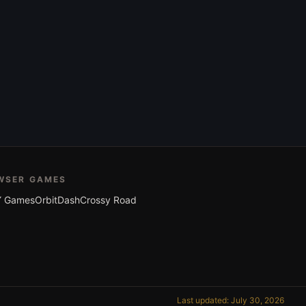
WSER GAMES
 Games
OrbitDash
Crossy Road
Last updated: July 30, 2026