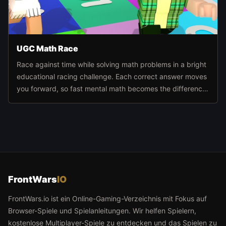
UGC Math Race
Race against time while solving math problems in a bright
educational racing challenge. Each correct answer moves
you forward, so fast mental math becomes the difference
between falling behind and reaching the finish first.
FrontWars
IO
FrontWars.io ist ein Online-Gaming-Verzeichnis mit Fokus auf
Browser-Spiele und Spielanleitungen. Wir helfen Spielern,
kostenlose Multiplayer-Spiele zu entdecken und das Spielen zu