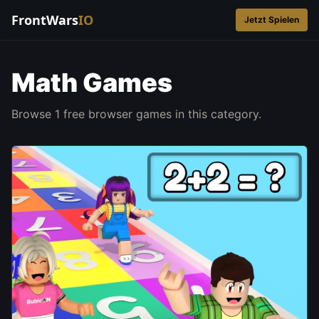
FrontWars
IO
Jetzt Spielen
Math Games
Browse 1 free browser games in this category.