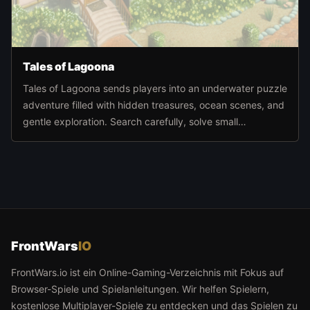
Tales of Lagoona
Tales of Lagoona sends players into an underwater puzzle
adventure filled with hidden treasures, ocean scenes, and
gentle exploration. Search carefully, solve small
challenges, and move deeper through the sea world at
your own pace.
FrontWars
IO
FrontWars.io ist ein Online-Gaming-Verzeichnis mit Fokus auf
Browser-Spiele und Spielanleitungen. Wir helfen Spielern,
kostenlose Multiplayer-Spiele zu entdecken und das Spielen zu