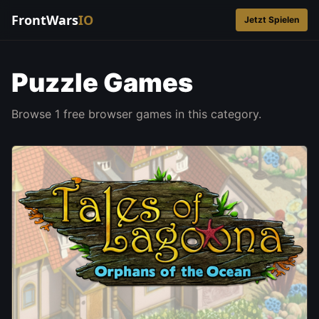
FrontWars
IO
Jetzt Spielen
Puzzle Games
Browse 1 free browser games in this category.