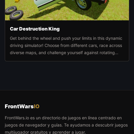
Car Destruction King
Get behind the wheel and push your limits in this dynamic
driving simulator! Choose from different cars, race across
diverse maps, and challenge yourself against rotating
hammers, giant presses, catapults, and other wild
obstacles.
FrontWars
IO
FrontWars.io es un directorio de juegos en línea centrado en
juegos de navegador y guías. Te ayudamos a descubrir juegos
multijugador gratuitos y aprender a jugar.