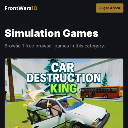
FrontWars
IO
Jugar Ahora
Simulation Games
Browse 1 free browser games in this category.