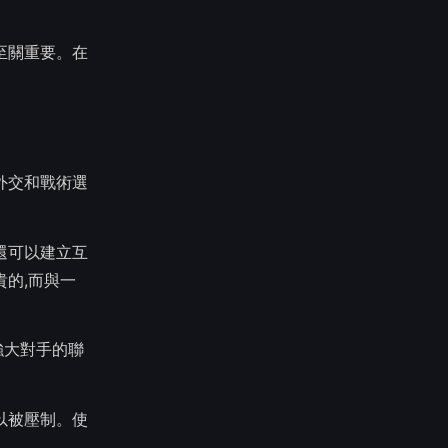
至關重要。在
多外交和戰術選
還可以建立互
的,而與一
強大對手的聯
以被壓制。使