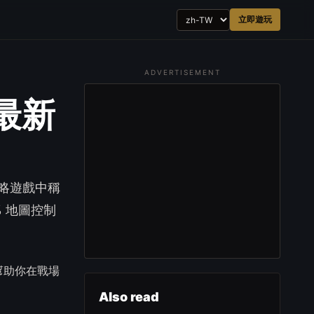
立即遊玩
ADVERTISEMENT
年最新
策略遊戲中稱
 地圖控制
將幫助你在戰場
Also read