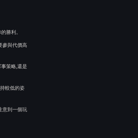
你的勝利。
要參與代價高
事策略,還是
保持較低的姿
注意到一個玩