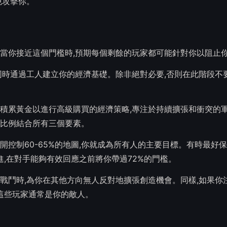
免攻擊你。
。當你接近這個門檻時,預期每個剩餘的玩家都可能針對你以阻止
同時通過工人建立你的經濟基礎。除非絕對必要,否則在此階段不
積累黃金以進行高級購買的經濟策略,專注於持續擴張和衝突的軍
比例結合所有三個要素。
控制60-65%的地圖,你就成為所有人的主要目標。有時最好
進,在對手能夠有效回應之前將你帶過72%的門檻。
戰鬥時,為你在其他方向無人反對地擴張創造機會。同樣,如果你
這些玩家通常是你的敵人。