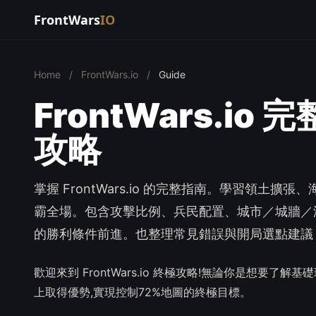
FrontWars
IO
Home
/
FrontWars.io
/
Guide
FrontWars.io
攻略
掌握 FrontWars.io 的完整指南。學習領
霸全場。包含攻擊比例、兵民配置、城市／城牆／港
的勝利條件前進。也整理常見錯誤與開局選點建議
歡迎來到 FrontWars.io 終極攻略!無論你是想要
上取得優勢,實現控制72%地圖的終極目標。