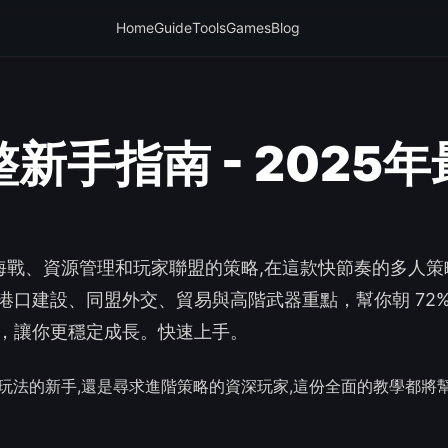
Home
Guide
Tools
Games
Blog
 完整新手指南 - 2025
土擴張、海戰、資源管理和玩家聯盟的策略,在這款快節奏的多人
口建設、同盟外交、貿易與高階武器重點，幫你朝 72%
，讓你更穩定成長。快速上手。
了解基礎玩法的新手,還是尋求進階策略的資深玩家,這份全面的教學都