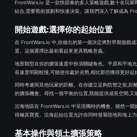
FrontWars.io 是一款快節奏的多人策略遊戲,數
結合,需要戰術規劃和快速決策。讓我們深入了解成為 Front
開始遊戲:選擇你的起始位置
在 FrontWars.io 中,你做出的第一個決定將對
置。這個選擇比最初看起來更具戰略意義。
地形類型在你的擴張速度中扮演關鍵角色。平原和平地允
長速度明顯較慢,可能使你處於劣勢,相比那些獲得更好起
同時考慮與其他玩家的距離。在你建立足夠防禦之前,距
的擴張機會。尋找一個平衡的位置,既能提供成長空間,又
沿海地區在 FrontWars.io 中呈現獨特的機會。
得極其寶貴。沿海起始位置允許你同時發展陸地和海上力
基本操作與領土擴張策略