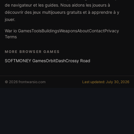
de navigateur et les guides. Nous aidons les joueurs à
découvrir des jeux multijoueurs gratuits et à apprendre à y
jouer.
War io Games
Tools
Buildings
Weapons
About
Contact
Privacy
Terms
MORE BROWSER GAMES
SOFTMONEY Games
OrbitDash
Crossy Road
© 2026 frontwarsio.com
Last updated: July 30, 2026