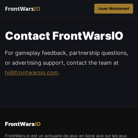
FrontWars
IO
Jouer Maintenant
Contact FrontWarsIO
For gameplay feedback, partnership questions,
or advertising support, contact the team at
hi@frontwarsio.com
.
FrontWars
IO
FrontWars.io est un annuaire de jeux en ligne axé sur les jeux