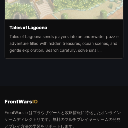
Tales of Lagoona
Tales of Lagoona sends players into an underwater puzzle
adventure filled with hidden treasures, ocean scenes, and
gentle exploration. Search carefully, solve small
challenges, and move deeper through the sea world at
your own pace.
FrontWars
IO
FrontWars.io はブラウザゲームと攻略情報に特化したオンライン
ゲームディレクトリです。無料のマルチプレイヤーゲームの発見
とプレイ方法の学習をサポートします。