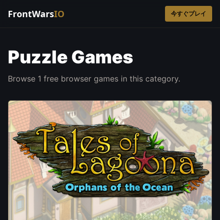
FrontWars
IO
今すぐプレイ
Puzzle Games
Browse 1 free browser games in this category.