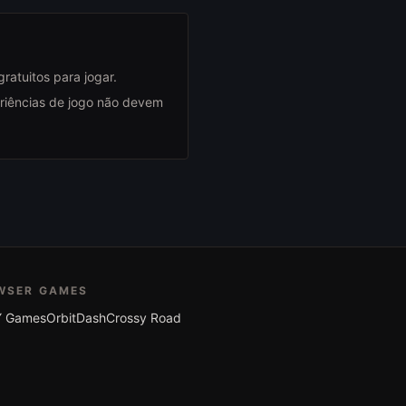
atuitos para jogar.
riências de jogo não devem
WSER GAMES
 Games
OrbitDash
Crossy Road