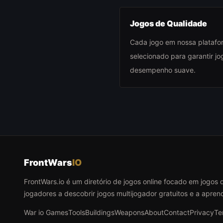
Jogos de Qualidade
Cada jogo em nossa plataf
selecionado para garantir jo
desempenho suave.
FrontWars
IO
FrontWars.io é um diretório de jogos online focado em jogos
jogadores a descobrir jogos multijogador gratuitos e a apren
War io Games
Tools
Buildings
Weapons
About
Contact
Privacy
Te