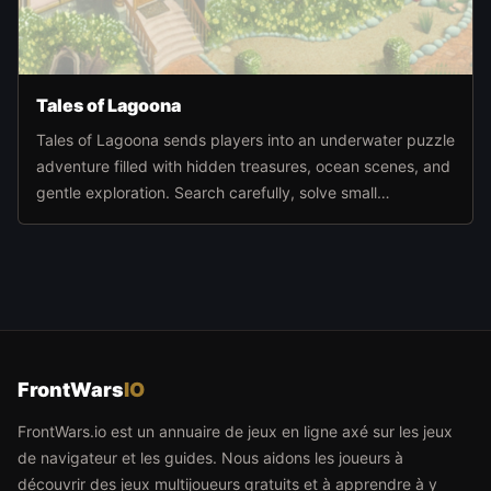
Tales of Lagoona
Tales of Lagoona sends players into an underwater puzzle
adventure filled with hidden treasures, ocean scenes, and
gentle exploration. Search carefully, solve small
challenges, and move deeper through the sea world at
your own pace.
FrontWars
IO
FrontWars.io est un annuaire de jeux en ligne axé sur les jeux
de navigateur et les guides. Nous aidons les joueurs à
découvrir des jeux multijoueurs gratuits et à apprendre à y