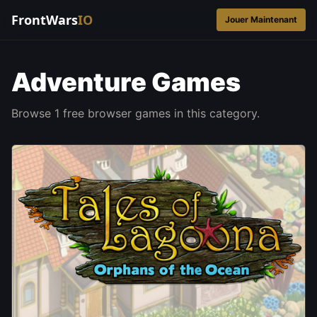
FrontWars
IO
Jouer Maintenant
Adventure Games
Browse 1 free browser games in this category.