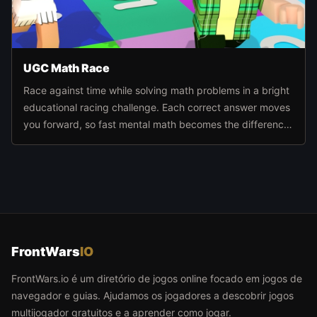
UGC Math Race
Race against time while solving math problems in a bright
educational racing challenge. Each correct answer moves
you forward, so fast mental math becomes the difference
between falling behind and reaching the finish first.
FrontWars
IO
FrontWars.io é um diretório de jogos online focado em jogos de
navegador e guias. Ajudamos os jogadores a descobrir jogos
multijogador gratuitos e a aprender como jogar.