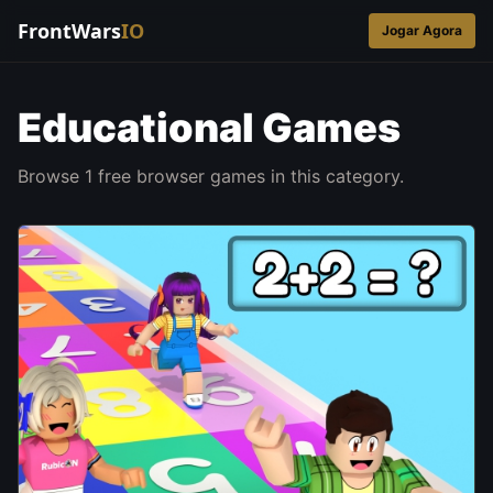
FrontWars
IO
Jogar Agora
Educational Games
Browse 1 free browser games in this category.